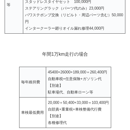
スタッドレスタイヤセット 100,000円
等
ステアリングラック（パーツ代のみ）23,000円
パワステポンプ交換（リビルト・周辺パーツ含む）50,000
円
インタークーラー廻りオイル漏れ修理44,000円
年間1万km走行の場合
45400+26000+189,000＝260,400円
自動車税+任意保険+ガソリン代
毎年維持費
【別途】
駐車場代、自動車ローン等
20,000＋50,400+33,000＝103,400円
自賠責+重量税+車検整備代行費
車検最低費用
【別途】
各種修理代