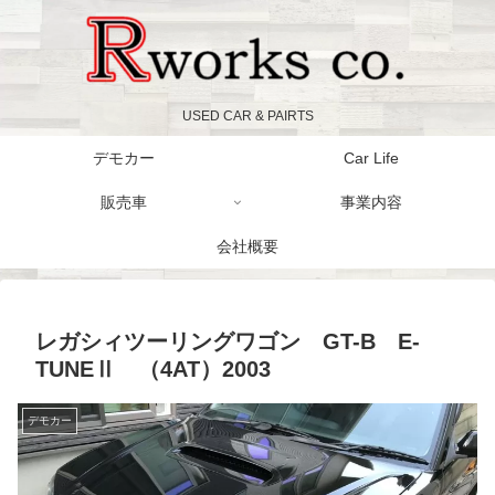
USED CAR & PAIRTS
デモカー
Car Life
販売車
事業内容
会社概要
レガシィツーリングワゴン GT-B E-
TUNEⅡ （4AT）2003
デモカー