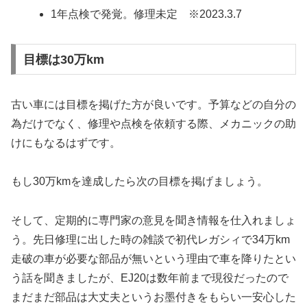
1年点検で発覚。修理未定 ※2023.3.7
目標は30万km
古い車には目標を掲げた方が良いです。予算などの自分の
為だけでなく、修理や点検を依頼する際、メカニックの助
けにもなるはずです。
もし30万kmを達成したら次の目標を掲げましょう。
そして、定期的に専門家の意見を聞き情報を仕入れましょ
う。先日修理に出した時の雑談で初代レガシィで34万km
走破の車が必要な部品が無いという理由で車を降りたとい
う話を聞きましたが、EJ20は数年前まで現役だったので
まだまだ部品は大丈夫というお墨付きをもらい一安心した