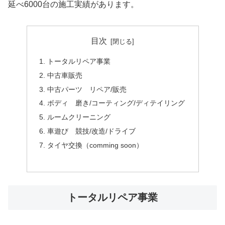
延べ6000台の施工実績があります。
目次
トータルリペア事業
中古車販売
中古パーツ リペア/販売
ボディ 磨き/コーティング/ディテイリング
ルームクリーニング
車遊び 競技/改造/ドライブ
タイヤ交換（comming soon）
トータルリペア事業