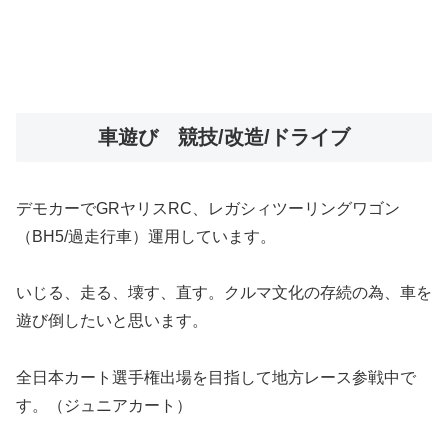
車遊び 競技/改造/ドライブ
デモカーでGRヤリスRC、レガシィツーリングワゴン
（BH5/過走行車）運用しています。
いじる、走る、壊す、直す。クルマ文化の存続の為、車を
遊び倒したいと思います。
全日本カート選手権出場を目指して地方レース参戦中で
す。（ジュニアカート）