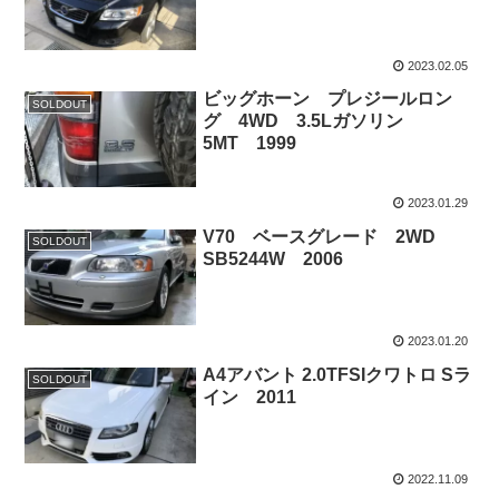
2023.02.05
ビッグホーン プレジールロン
SOLDOUT
グ 4WD 3.5Lガソリン
5MT 1999
2023.01.29
V70 ベースグレード 2WD
SOLDOUT
SB5244W 2006
2023.01.20
A4アバント 2.0TFSIクワトロ Sラ
SOLDOUT
イン 2011
2022.11.09