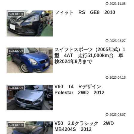
2023.11.08
フィット RS GE8 2010
SOLDOUT
2023.08.27
スイフトスポーツ（2005年式）1
SOLDOUT
型 4AT 走行51,000km台 車
検2024年9月まで
2023.04.18
V60 T4 Rデザイン
SOLDOUT
Polestar 2WD 2012
2023.03.07
V50 2.0クラシック 2WD
SOLDOUT
MB4204S 2012