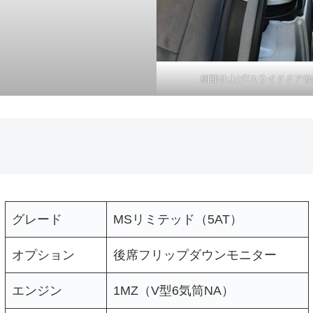
細部仕上げ/スライドドア修
グレード
MSリミテッド（5AT）
オプション
後席フリップダウンモニター
エンジン
1MZ（V型6気筒NA）