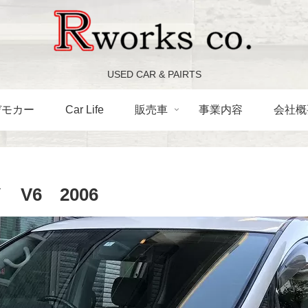
USED CAR & PAIRTS
デモカー
Car Life
販売車
事業内容
会社概
V6 2006