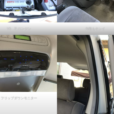
V6 3Lエンジン
内装もキレイ
フリップダウンモニター